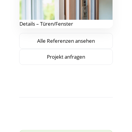
Details – Türen/Fenster
Alle Refe­ren­zen ansehen
Pro­jekt anfragen