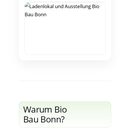
War­um Bio
Bau Bonn?