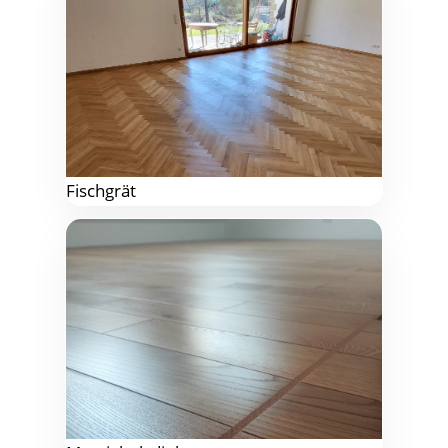
Fisch­grät