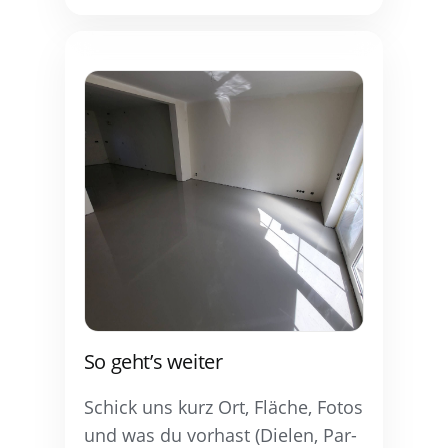
So geht’s weiter
Schick uns kurz Ort, Flä­che, Fotos
und was du vor­hast (Die­len, Par­